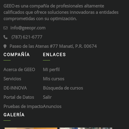
GEEO es una compañía de profesionales altamente
calificados que ofrece soluciones innovadoras a entidades
comprometidas con su optimización.
info@geeopr.com
(787) 621-6777
Paseo de las Atenas #77 Manatí, P.R. 00674
COMPAÑÍA
ENLACES
Acerca de GEEO
Mi perfil
Servicios
Mis cursos
DE-INNOVA
Búsqueda de cursos
Portal de Datos
Salir
Pruebas de impacto
Anuncios
GALERÍA