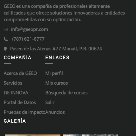
GEEO es una compañía de profesionales altamente
calificados que ofrece soluciones innovadoras a entidades
comprometidas con su optimización.
info@geeopr.com
(787) 621-6777
Paseo de las Atenas #77 Manatí, P.R. 00674
COMPAÑÍA
ENLACES
Acerca de GEEO
Mi perfil
Servicios
Mis cursos
DE-INNOVA
Búsqueda de cursos
Portal de Datos
Salir
Pruebas de impacto
Anuncios
GALERÍA