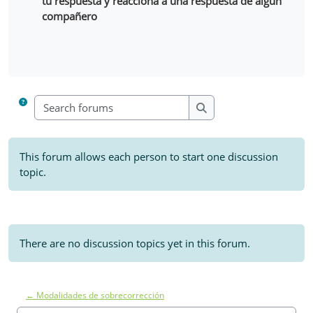
tu respuesta y reacciona a una respuesta de algún
compañero
Search forums
Search forums
This forum allows each person to start one discussion
topic.
There are no discussion topics yet in this forum.
← Modalidades de sobrecorrección